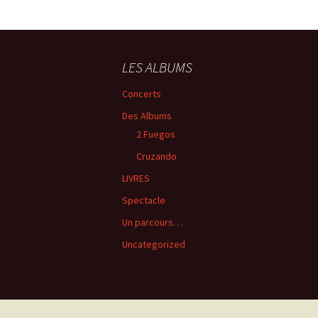
LES ALBUMS
Concerts
Des Albums
2 Fuegos
Cruzando
LIVRES
Spectacle
Un parcours…
Uncategorized