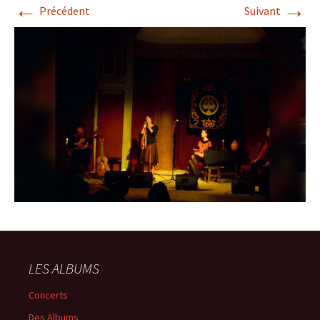
←
→
Précédent
Suivant
LES ALBUMS
Concerts
Des Albums